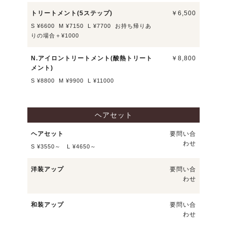
トリートメント(5ステップ)
￥6,500
S ¥6600 M ¥7150 L ¥7700 お持ち帰りあ
りの場合＋¥1000
N.アイロントリートメント(酸熱トリート
￥8,800
メント)
S ¥8800 M ¥9900 L ¥11000
ヘアセット
ヘアセット
要問い合
わせ
S ¥3550～ L ¥4650～
洋装アップ
要問い合
わせ
和装アップ
要問い合
わせ