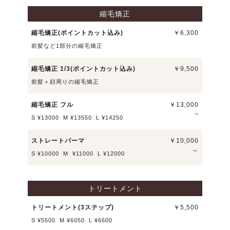
縮毛矯正
縮毛矯正(ポイントカット込み)
￥6,300
前髪など1部分の縮毛矯正
縮毛矯正 1/3(ポイントカット込み)
￥9,500
前髪＋顔周りの縮毛矯正
縮毛矯正 フル
￥13,000
~
S ¥13000 M ¥13550 L ¥14250
ストレートパーマ
￥10,000
～
S ¥10000 M ¥11000 L ¥12000
トリートメント
トリートメント(3ステップ)
￥5,500
S ¥5500 M ¥6050 L ¥6600