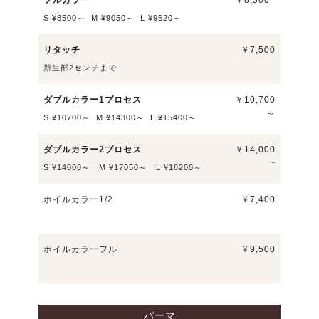
フルカラー
￥8,500~
S ¥8500～ M ¥9050～ L ¥9620～
リタッチ
￥7,500
新生部2センチまで
ダブルカラー1プロセス
￥10,700
～
S ¥10700～ M ¥14300～ L ¥15400～
ダブルカラー2プロセス
￥14,000
~
S ¥14000～ M ¥17050～ L ¥18200～
ホイルカラー1/2
￥7,400
ホイルカラーフル
￥9,500
パーマ